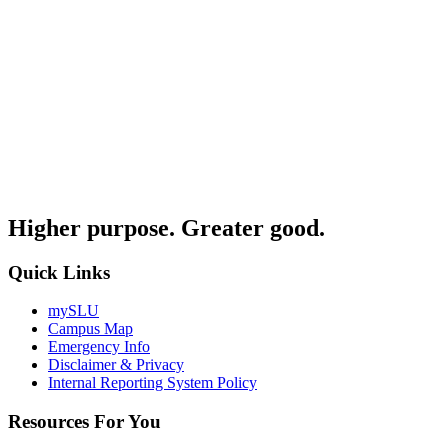
Higher purpose. Greater good.
Quick Links
mySLU
Campus Map
Emergency Info
Disclaimer & Privacy
Internal Reporting System Policy
Resources For You