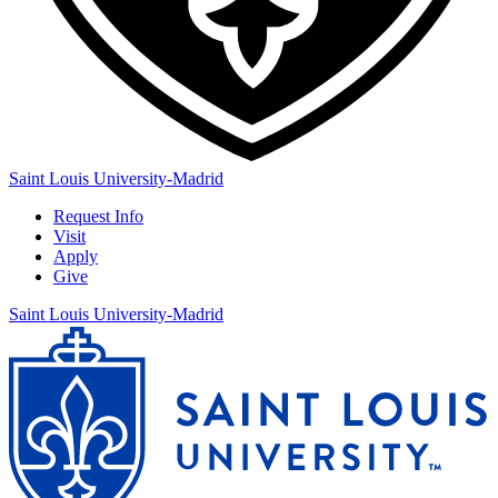
Saint Louis University-Madrid
Request Info
Visit
Apply
Give
Saint Louis University-Madrid