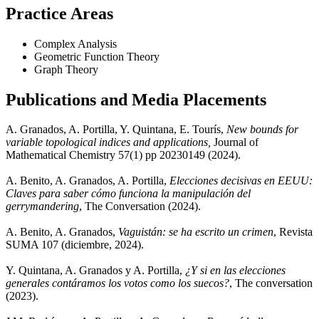
Practice Areas
Complex Analysis
Geometric Function Theory
Graph Theory
Publications and Media Placements
A. Granados, A. Portilla, Y. Quintana, E. Tourís,
New bounds for
variable topological indices and applications,
Journal of
Mathematical Chemistry 57(1) pp 20230149 (2024).
A. Benito, A. Granados, A. Portilla,
Elecciones decisivas en EEUU:
Claves para saber cómo funciona la manipulación del
gerrymandering
, The Conversation (2024).
A. Benito, A. Granados,
Vaguistán: se ha escrito un crimen
, Revista
SUMA 107 (diciembre, 2024).
Y. Quintana, A. Granados y A. Portilla,
¿Y si en las elecciones
generales contáramos los votos como los suecos?
, The conversation
(2023).