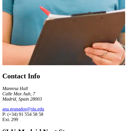
Contact Info
Manresa Hall
Calle Max Aub, 7
Madrid, Spain 28003
ana.granados@slu.edu
P: (+34) 91 554 58 58
Ext. 299