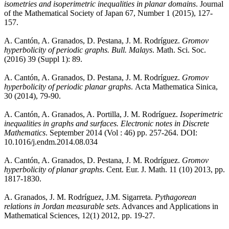
isometries and isoperimetric inequalities in planar domains
. Journal
of the Mathematical Society of Japan 67, Number 1 (2015), 127-
157.
A. Cantón, A. Granados, D. Pestana, J. M. Rodríguez.
Gromov
hyperbolicity of periodic graphs. Bull. Malays
. Math. Sci. Soc.
(2016) 39 (Suppl 1): 89.
A. Cantón, A. Granados, D. Pestana, J. M. Rodríguez.
Gromov
hyperbolicity of periodic planar graphs
. Acta Mathematica Sinica,
30 (2014), 79-90.
A. Cantón, A. Granados, A. Portilla, J. M. Rodríguez.
Isoperimetric
inequalities in graphs and surfaces. Electronic notes in Discrete
Mathematics
. September 2014 (Vol : 46) pp. 257-264. DOI:
10.1016/j.endm.2014.08.034
A. Cantón, A. Granados, D. Pestana, J. M. Rodríguez.
Gromov
hyperbolicity of planar graphs
. Cent. Eur. J. Math. 11 (10) 2013, pp.
1817-1830.
A. Granados, J. M. Rodríguez, J.M. Sigarreta.
Pythagorean
relations in Jordan measurable sets
. Advances and Applications in
Mathematical Sciences, 12(1) 2012, pp. 19-27.