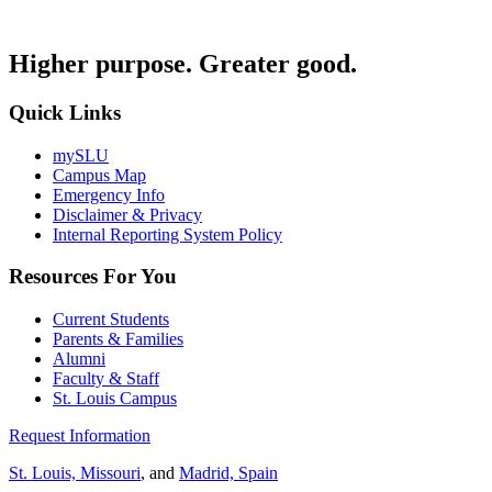
Higher purpose. Greater good.
Quick Links
mySLU
Campus Map
Emergency Info
Disclaimer & Privacy
Internal Reporting System Policy
Resources For You
Current Students
Parents & Families
Alumni
Faculty & Staff
St. Louis Campus
Request Information
St. Louis, Missouri
, and
Madrid, Spain