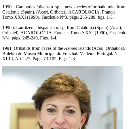
1990a. Carabodes foliatus n. sp. a new species of oribatid mite from
Catalonia (Spain). (Acari, Oribatei). ACAROLOGIA. Francia.
Tomo XXXI (1990), Fascículo Nº3, págs. 285-289, figs. 1-3.
1990b. Lauritzenia hispanica n. sp. from Catalonia (Spain) (Acari,
Oribatei). ACAROLOGIA. Francia. Tomo XXXI (1990), Fascículo
Nº4, págs. 245-249, Figs. 1-4.
1991. Oribatids from caves of the Azores Islands (Acari, Oribatida).
Boletim do Museu Municipal do Funchal. Madeira. Portugal. Nº
XLIII, Art. 227. Págs. 73-105, Figs. 1-3.