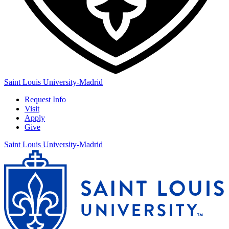
Saint Louis University-Madrid
Request Info
Visit
Apply
Give
Saint Louis University-Madrid