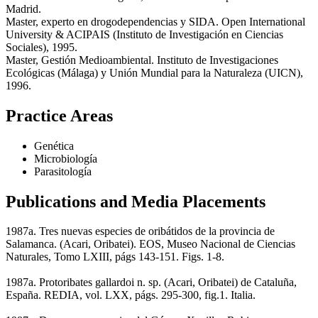
Madrid.
Master, experto en drogodependencias y SIDA. Open International
University & ACIPAIS (Instituto de Investigación en Ciencias
Sociales), 1995.
Master, Gestión Medioambiental. Instituto de Investigaciones
Ecológicas (Málaga) y Unión Mundial para la Naturaleza (UICN),
1996.
Practice Areas
Genética
Microbiología
Parasitología
Publications and Media Placements
1987a. Tres nuevas especies de oribátidos de la provincia de
Salamanca. (Acari, Oribatei). EOS, Museo Nacional de Ciencias
Naturales, Tomo LXIII, págs 143-151. Figs. 1-8.
1987a. Protoribates gallardoi n. sp. (Acari, Oribatei) de Cataluña,
España. REDIA, vol. LXX, págs. 295-300, fig.1. Italia.