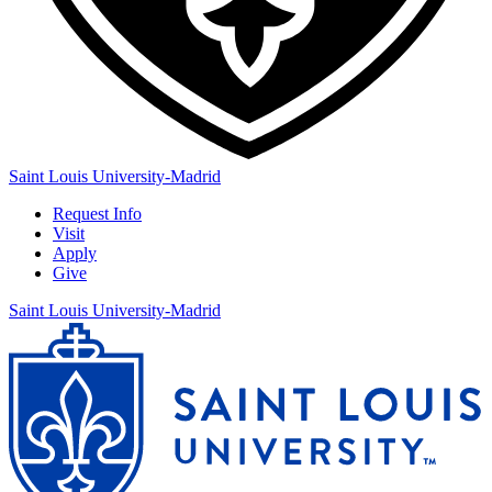
Saint Louis University-Madrid
Request Info
Visit
Apply
Give
Saint Louis University-Madrid