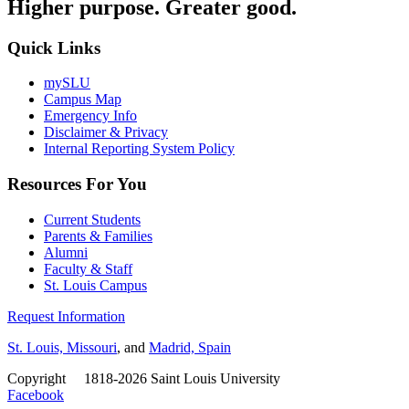
Higher purpose. Greater good.
Quick Links
mySLU
Campus Map
Emergency Info
Disclaimer & Privacy
Internal Reporting System Policy
Resources For You
Current Students
Parents & Families
Alumni
Faculty & Staff
St. Louis Campus
Request Information
St. Louis, Missouri
, and
Madrid, Spain
Copyright
©
1818-2026 Saint Louis University
Facebook